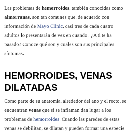
Las problemas de
hemorroides
, también conocidas como
almorranas
, son tan comunes que, de acuerdo con
información de
Mayo Clinic
, casi tres de cada cuatro
adultos lo presentarán de vez en cuando. ¿A ti te ha
pasado? Conoce qué son y cuáles son sus principales
síntomas.
HEMORROIDES, VENAS
DILATADAS
Como parte de su anatomía, alrededor del ano y el recto, se
encuentran
venas
que si se inflaman dan lugar a los
problemas de
hemorroides
. Cuando las paredes de estas
venas se debilitan, se dilatan y pueden formar una especie