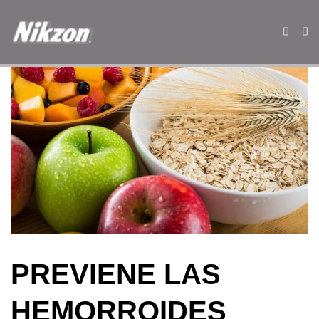
PREVIENE LAS
HEMORROIDES